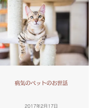
病気のペットのお世話
2017年2月17日