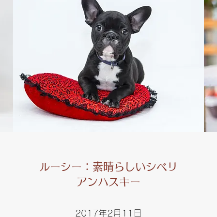
ルーシー：素晴らしいシベリ
アンハスキー
2017年2月11日